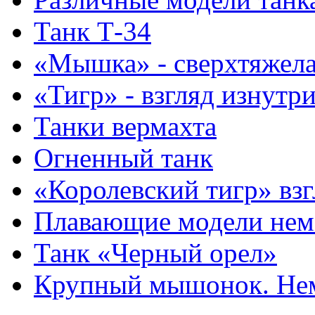
Танк Т-34
«Мышка» - сверхтяжела
«Тигр» - взгляд изнутр
Танки вермахта
Огненный танк
«Королевский тигр» взг
Плавающие модели нем
Танк «Черный орел»
Крупный мышонок. Нем