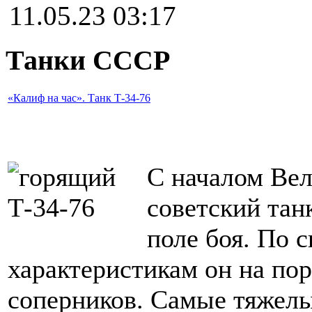
11.05.23 03:17
Танки СССР
«Калиф на час». Танк Т-34-76
С началом Ве
советский тан
поле боя. По 
характеристикам он на пор
соперников. Самые тяжелые