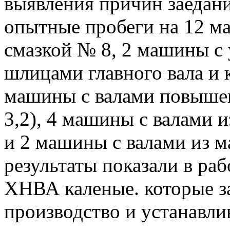
выявления причин заедан
опытные пробеги на 12 м
смазкой № 8, 2 машины с
шлицами главного вала и к
машины с валами повышенн
3,2), 4 машины с валами 
и 2 машины с валами из 
результаты показали в раб
ХНВА каленые. которые з
производство и устанавли