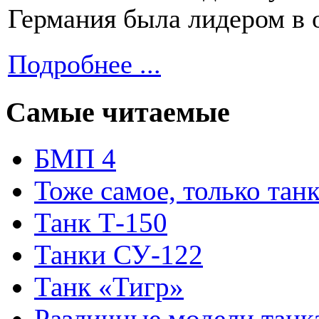
Германия была лидером в 
Подробнее ...
Самые читаемые
БМП 4
Тоже самое, только тан
Танк Т-150
Танки СУ-122
Танк «Тигр»
Различные модели танк