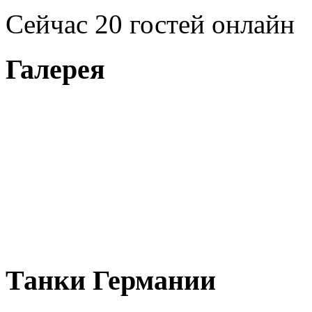
Сейчас 20 гостей онлайн
Галерея
Танки Германии