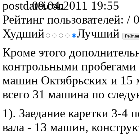
09.04.2011 19:55
Рейтинг пользователей:
/ 
Худший
Лучший
Кроме этого дополнитель
контрольными пробегами о
машин Октябрьских и 15 м
всего 31 машина по след
1). Заедание каретки 3-4 
вала - 13 машин, констру