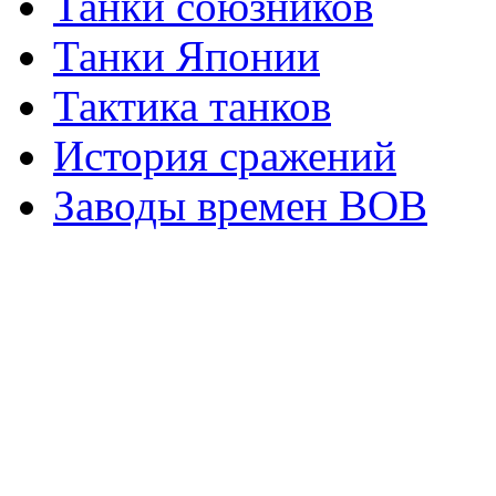
Танки союзников
Танки Японии
Тактика танков
История сражений
Заводы времен ВОВ