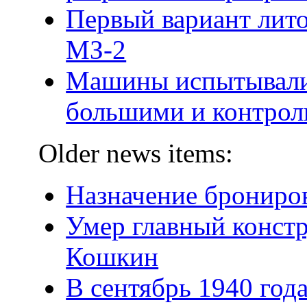
Первый вариант лит
МЗ-2
Машины испытывали
большими и контрол
Older news items:
Назначение брониро
Умер главный конст
Кошкин
В сентябрь 1940 года