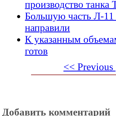
производство танка 
Большую часть Л-11 
направили
К указанным объемам
готов
<< Previous
Добавить комментарий