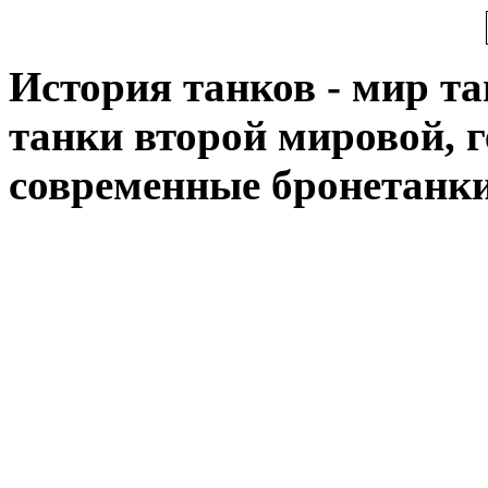
История танков - мир тан
танки второй мировой, 
современные бронетанк