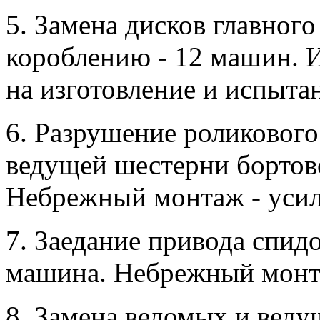
5. Замена дисков главног
короблению - 12 машин. 
на изготовление и испыта
6. Разрушение роликовог
ведущей шестерни бортово
Небрежный монтаж - усил
7. Заедание привода спидо
машина. Небрежный монт
8. Замена ведомых и вед