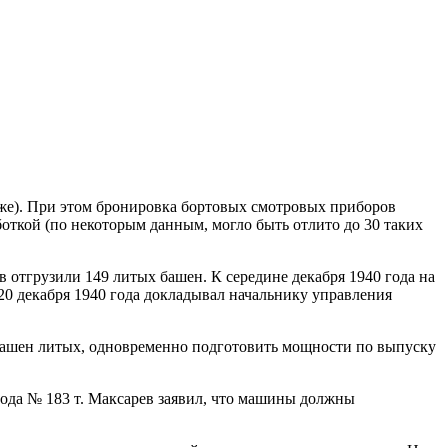
же). При этом бронировка бортовых смотровых приборов
боткой (по некоторым данным, могло быть отлито до 30 таких
 отгрузили 149 литых башен. К середине декабря 1940 года на
0 декабря 1940 года докладывал начальнику управления
башен литых, одновременно подготовить мощности по выпуску
вода № 183 т. Максарев заявил, что машины должны