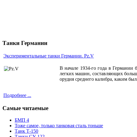
Танки Германии
Экспериментальные танки Германии. Pz.V
В начале 1934-го года в Германии 
легких машин, составляющих больш
орудия среднего калибра, каким бы
Подробнее ...
Самые читаемые
БМП 4
Тоже самое, только танковая сталь тоньше
Танк Т-150
Танки СУ-122