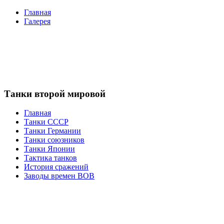
Главная
Галерея
Танки второй мировой
Главная
Танки СССР
Танки Германии
Танки союзников
Танки Японии
Тактика танков
История сражений
Заводы времен ВОВ