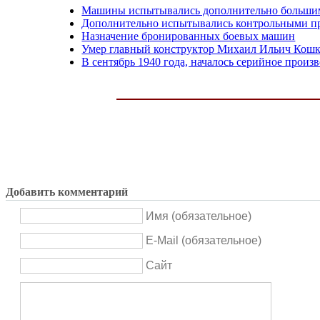
Машины испытывались дополнительно большим
Дополнительно испытывались контрольными п
Назначение бронированных боевых машин
Умер главный конструктор Михаил Ильич Кош
В сентябрь 1940 года, началось серийное произв
Добавить комментарий
Имя (обязательное)
E-Mail (обязательное)
Сайт