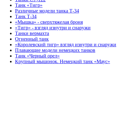
Танк «Тигр»
Различные модели танка Т-34
Танк Т-34
«Мышка» - сверхтяжелая броня
«Тигр» - взгляд изнутри и снаружи
Танки вермахта
Огненный танк
«Королевский тигр» взгляд изнутри и снаружи
Плавающие модели немецких танков
Танк «Черный орел»
Крупный мышонок. Немецкий танк «Маус»