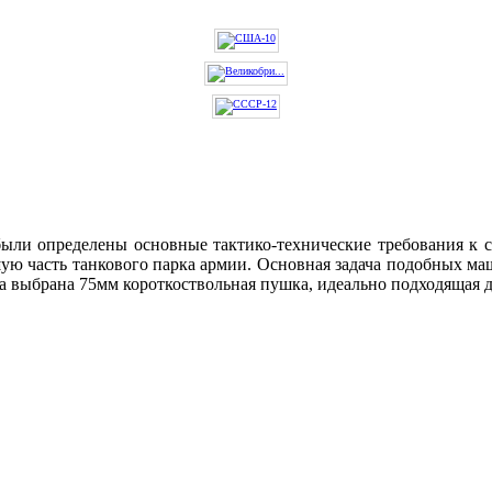
были определены основные тактико-технические требования к 
ую часть танкового парка армии. Основная задача подобных м
ла выбрана 75мм короткоствольная пушка, идеально подходящая 