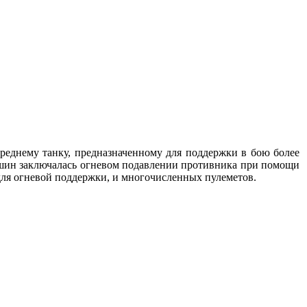
среднему танку, предназначенному для поддержки в бою более
ашин заключалась огневом подавлении противника при помощи
для огневой поддержки, и многочисленных пулеметов.