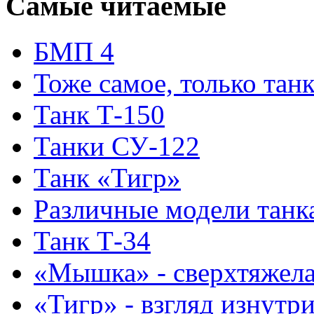
Самые читаемые
БМП 4
Тоже самое, только тан
Танк Т-150
Танки СУ-122
Танк «Тигр»
Различные модели танк
Танк Т-34
«Мышка» - сверхтяжела
«Тигр» - взгляд изнутр