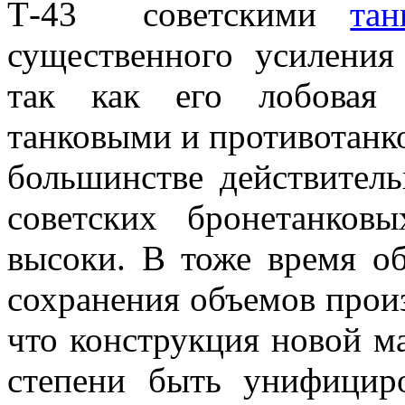
советскими
тан
существенного усиления
так как его лобовая 
танковыми и противотанк
большинстве действител
советских бронетанков
высоки. В тоже время об
сохранения объемов произв
что конструкция новой 
степени быть унифици