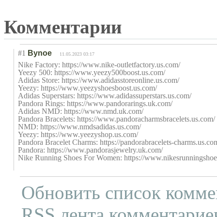
Комментарии
#1
Bynoe
11.05.2023 03:17
Nike Factory: https://www.nike-outletfactory.us.com/
Yeezy 500: https://www.yeezy500boost.us.com/
Adidas Store: https://www.adidasstoreonline.us.com/
Yeezy: https://www.yeezyshoesboost.us.com/
Adidas Superstars: https://www.adidassuperstars.us.com/
Pandora Rings: https://www.pandorarings.uk.com/
Adidas NMD: https://www.nmd.uk.com/
Pandora Bracelets: https://www.pandoracharmsbracelets.us.com/
NMD: https://www.nmdsadidas.us.com/
Yeezy: https://www.yeezyshop.us.com/
Pandora Bracelet Charms: https://pandorabracelets-charms.us.co
Pandora: https://www.pandorasjewelry.uk.com/
Nike Running Shoes For Women: https://www.nikesrunningshoe
Обновить список комме
RSS лента комментариев