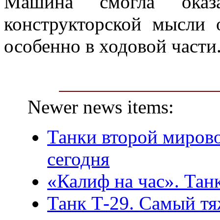
Машина смогла оказ
конструкторской мысли о
особенно в ходовой части
Newer news items:
Танки второй миров
сегодня
«Калиф на час». Тан
Танк Т-29. Самый т