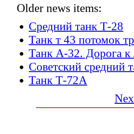
Older news items:
Средний танк Т-28
Танк т 43 потомок т
Танк А-32. Дорога к
Советский средний 
Танк Т-72А
Nex