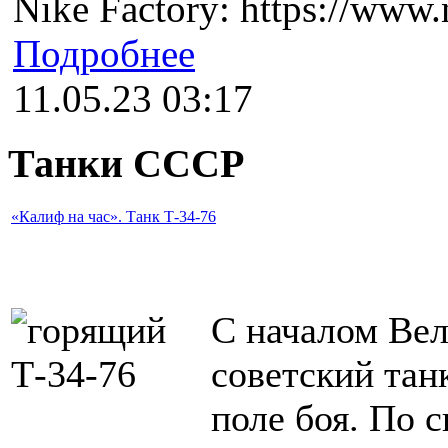
Nike Factory: https://www.n
Подробнее
11.05.23 03:17
Танки СССР
«Калиф на час». Танк Т-34-76
С началом Ве
советский тан
поле боя. По 