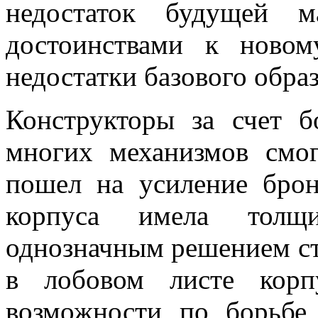
недостаток будущей 
достоинствами к новом
недостатки базового образ
Конструкторы за счет б
многих механизмов смог
пошел на усиление брон
корпуса имела толщ
однозначным решением ста
в лобовом листе корп
возможности по борьбе 