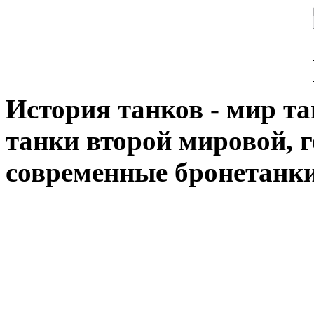
История танков - мир тан
танки второй мировой, 
современные бронетанк