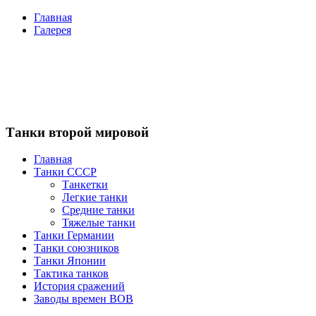
Главная
Галерея
Танки второй мировой
Главная
Танки СССР
Танкетки
Легкие танки
Средние танки
Тяжелые танки
Танки Германии
Танки союзников
Танки Японии
Тактика танков
История сражений
Заводы времен ВОВ