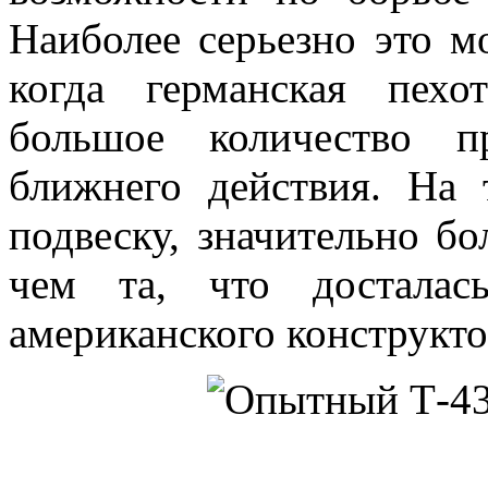
Наиболее серьезно это м
когда германская пех
большое количество пр
ближнего действия. На
подвеску, значительно б
чем та, что досталас
американского конструкто