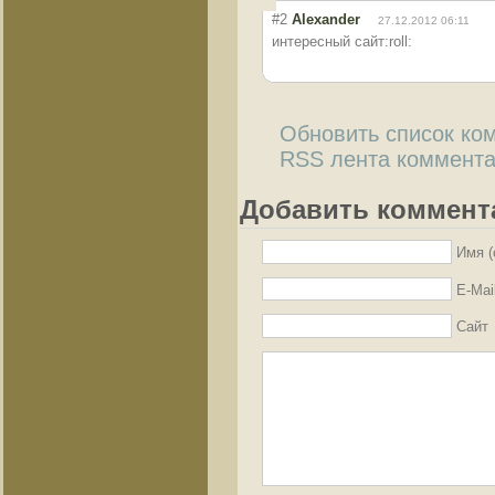
#2
Alexander
27.12.2012 06:11
интересный сайт:roll:
Обновить список ко
RSS лента коммента
Добавить коммент
Имя (
E-Mai
Сайт