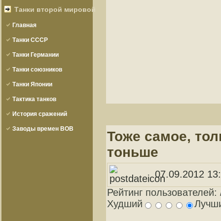
Танки второй мировой
Главная
Танки СССР
Танки Германии
Танки союзников
Танки Японии
Тактика танков
История сражений
Заводы времен ВОВ
Тоже самое, тол
тоньше
07.09.2012 13
Рейтинг пользователей:
Худший
Лучш