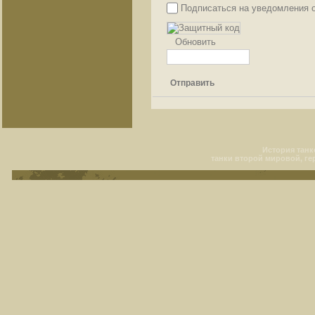
Подписаться на уведомления 
Обновить
Отправить
История танко
танки второй мировой, ге