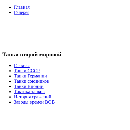
Главная
Галерея
Танки второй мировой
Главная
Танки СССР
Танки Германии
Танки союзников
Танки Японии
Тактика танков
История сражений
Заводы времен ВОВ