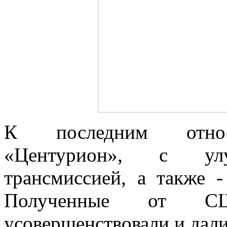
К последним относ
«Центурион», с ул
трансмиссией, а также 
Полученные от 
усовершенствовали и дали