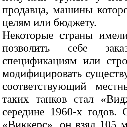
продавца, машины которо
целям или бюджету.
Некоторые страны имел
позволить себе зак
спецификациям или стро
модифицировать существ
соответствующий мест
таких танков стал «Ви
середине 1960-х годов.
«Виккерс», он взял 105 