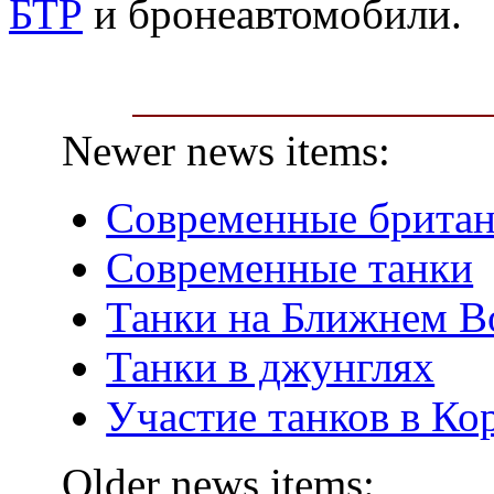
БТР
и бронеавтомобили.
Newer news items:
Современные британ
Современные танки
Танки на Ближнем В
Танки в джунглях
Участие танков в Ко
Older news items: