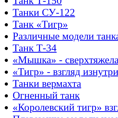
Танк Т-150
Танки СУ-122
Танк «Тигр»
Различные модели танк
Танк Т-34
«Мышка» - сверхтяжела
«Тигр» - взгляд изнутр
Танки вермахта
Огненный танк
«Королевский тигр» взг