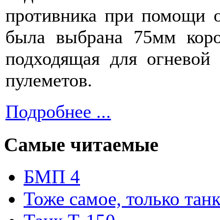
противника при помощи о
была выбрана 75мм коро
подходящая для огневой
пулеметов.
Подробнее ...
Самые читаемые
БМП 4
Тоже самое, только тан