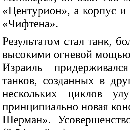
«Центурион», а корпус и 
«Чифтена».
Результатом стал танк, бо
высокими огневой мощью,
Израиль придерживалс
танков, созданных в дру
нескольких циклов ул
принципиально новая кон
Шерман». Усовершенств