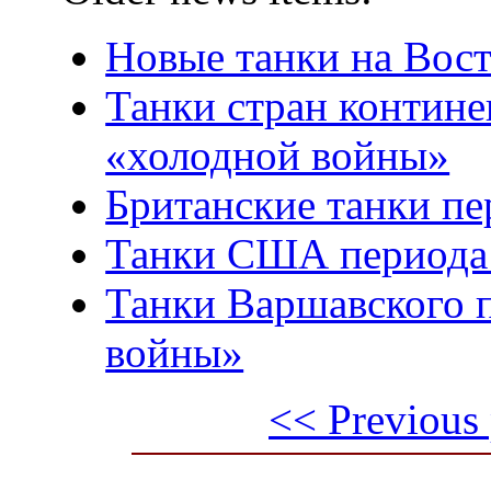
Новые танки на Вост
Танки стран контин
«холодной войны»
Британские танки п
Танки США периода
Танки Варшавского 
войны»
<< Previous