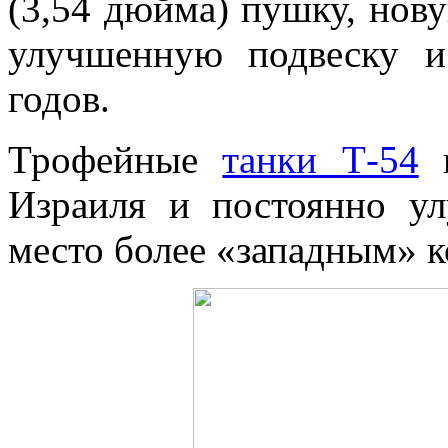
(3,54 дюйма) пушку, нов
улучшенную подвеску и
годов.
Трофейные
танки Т-54
Израиля и постоянно ул
место более «западным» 