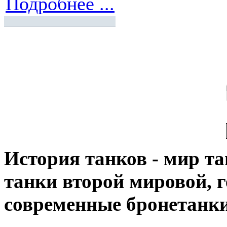
Подробнее ...
История танков - мир тан
танки второй мировой, 
современные бронетанк