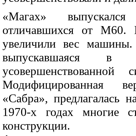
«Магах» выпускался
отличавшихся от М60. 
увеличили вес машины.
выпускавшаяся в 
усовершенствованной 
Модифицированная ве
«Сабра», предлагалась н
1970-х годах многие с
конструкции.