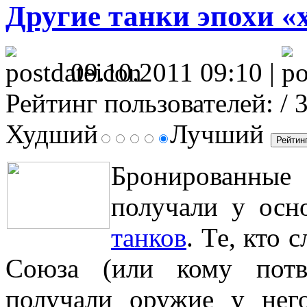
Другие танки эпохи «
09.10.2011 09:10 |
Рейтинг пользователей:
/ 
Худший
Лучший
Бронированны
получали у осн
танков
. Те, кто 
Союза (или кому потв
получали оружие у него