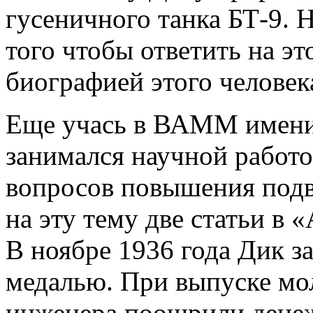
гусеничного танка БТ-9. 
того чтобы ответить на эт
биографией этого человек
Еще учась в ВАММ имени
занимался научной работо
вопросов повышения подв
на эту тему две статьи в
В ноябре 1936 года Дик 
медалью. При выпуске мо
инженера поощрили денежн