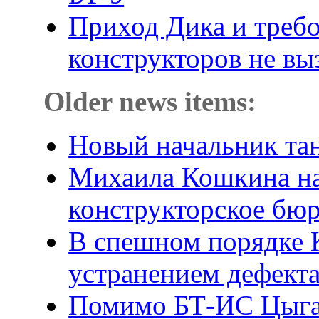
Приход Дика и требо
конструкторов не вы
Older news items:
Новый начальник тан
Михаила Кошкина на
конструкторское бю
В спешном порядке 
устранением дефект
Помимо БТ-ИС Цыга