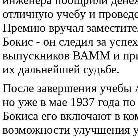
отличную учебу и провед
Премию вручал заместите
Бокис - он следил за усп
выпускников ВАММ и прин
их дальнейшей судьбе.
После завершения учебы А
но уже в мае 1937 года 
Бокиса его включают в к
возможности улучшения уп