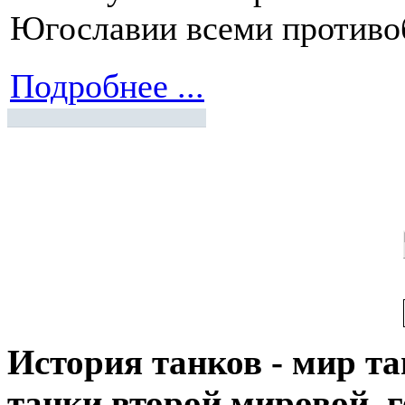
Югославии всеми противо
Подробнее ...
История танков - мир тан
танки второй мировой, 