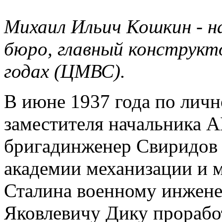
Михаил Ильич Кошкин - н
бюро, главный конструкто
годах (ЦМВС).
В июне 1937 года по лич
заместителя начальника 
бригадинженер Свиридов
академии механизации и
Сталина военному инжене
Яковлевичу Дику проработ