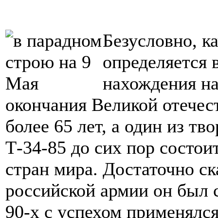
Безусловно, к
определяется 
нахождения на
окончания Великой отече
более 65 лет, а один из тв
Т-34-85 до сих пор состои
стран мира. Достаточно ск
российской армии он был с
90-х с успехом применялс