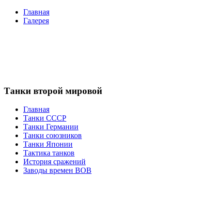
Главная
Галерея
Танки второй мировой
Главная
Танки СССР
Танки Германии
Танки союзников
Танки Японии
Тактика танков
История сражений
Заводы времен ВОВ