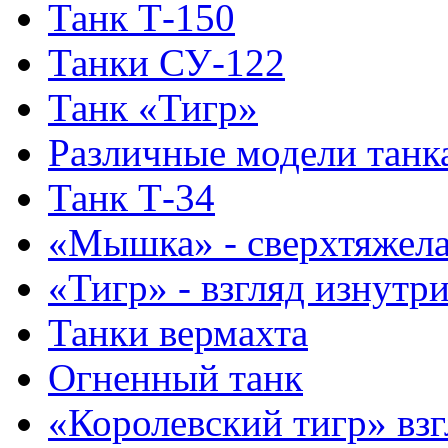
Танк Т-150
Танки СУ-122
Танк «Тигр»
Различные модели танк
Танк Т-34
«Мышка» - сверхтяжела
«Тигр» - взгляд изнутр
Танки вермахта
Огненный танк
«Королевский тигр» взг