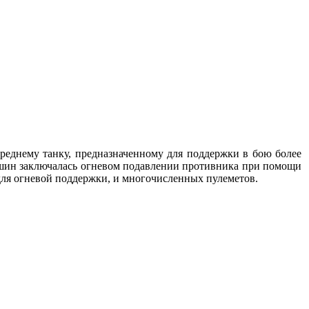
среднему танку, предназначенному для поддержки в бою более
ашин заключалась огневом подавлении противника при помощи
для огневой поддержки, и многочисленных пулеметов.