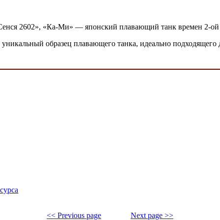
Сенся 2602», «Ка-Ми» — японский плавающий танк времен 2-о
ть уникальный образец плавающего танка, идеально подходящего
есурса
<< Previous page
Next page >>