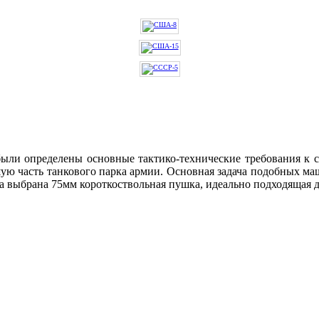
были определены основные тактико-технические требования к 
ую часть танкового парка армии. Основная задача подобных м
ла выбрана 75мм короткоствольная пушка, идеально подходящая 