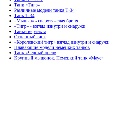
Танк «Тигр»
Различные модели танка Т-34
Танк Т-34
«Мышка» - сверхтяжелая броня
«Тигр» - взгляд изнутри и снаружи
Танки вермахта
Огненный танк
«Королевский тигр» взгляд изнутри и снаружи
Плавающие модели немецких танков
Танк «Черный орел»
Крупный мышонок. Немецкий танк «Маус»