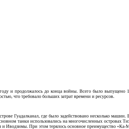
оду и продолжалось до конца войны. Всего было выпущено 18
стью, что требовало больших затрат времени и ресурсов.
строве Гуадалканал, где было задействовано несколько машин.
основном танки использовались на многочисленных островах Ти
 и Иводзимы. При этом терялось основное преимущество «Ка-М