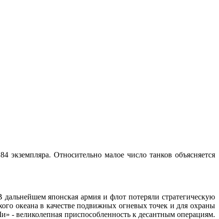
4 экземпляра. Относительно малое число танков объясняется
 В дальнейшем японская армия и флот потеряли стратегическую
хого океана в качестве подвижных огневых точек и для охраны
и» - великолепная приспособленность к десантным операциям.