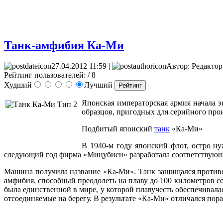
Танк-амфибия Ка-Ми
27.04.2012 11:59 |
Автор: Редактор
Рейтинг пользователей:
/ 8
Худший
Лучший
Японская императорская армия начала э
образцов, пригодных для серийного прои
Подбитый японский
танк
«Ка-Ми»
В 1940-м году японский флот, остро н
следующий год фирма «Мицубиси» разработала соответствующ
Машина получила название «Ка-Ми». Танк защищался против
амфибия, способный преодолеть на плаву до 100 километров 
была единственной в мире, у которой плавучесть обеспечивал
отсоединяемые на берегу. В результате «Ка-Ми» отличался по