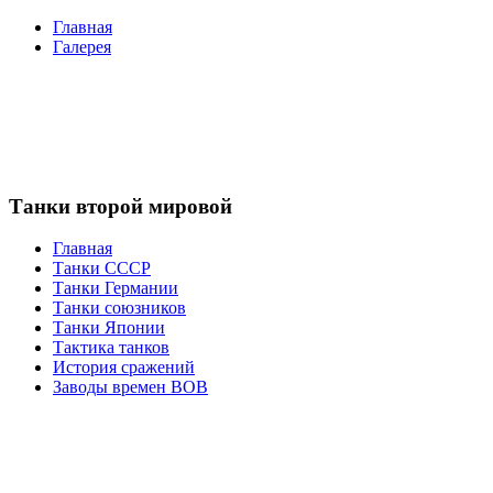
Главная
Галерея
Танки второй мировой
Главная
Танки СССР
Танки Германии
Танки союзников
Танки Японии
Тактика танков
История сражений
Заводы времен ВОВ