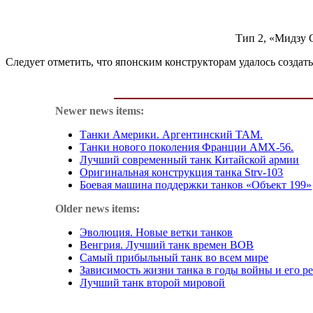
Тип 2, «Мидзу 
Следует отметить, что японским конструкторам удалось созда
Newer news items:
Танки Америки. Аргентинский ТАМ.
Танки нового поколения Франции АМХ-56.
Лучший современный танк Китайской армии
Оригинальная конструкция танка Strv-103
Боевая машина поддержки танков «Объект 199»
Older news items:
Эволюция. Новые ветки танков
Венгрия. Лучший танк времен ВОВ
Самый прибыльный танк во всем мире
Зависимость жизни танка в годы войны и его р
Лучший танк второй мировой