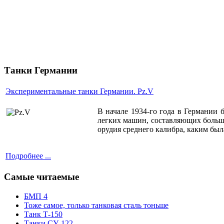
Танки Германии
Экспериментальные танки Германии. Pz.V
В начале 1934-го года в Германии 
легких машин, составляющих больш
орудия среднего калибра, каким бы
Подробнее ...
Самые читаемые
БМП 4
Тоже самое, только танковая сталь тоньше
Танк Т-150
Танки СУ-122