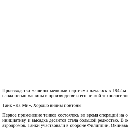
Производство машины мелкими партиями началось в 1942-м г
сложностью машины в производстве и его низкой технологично
Танк «Ка-Ми». Хорошо видны понтоны
Первое применение танков состоялось во время операций на о
инициативу, и высадка десантов стала большой редкостью. В 
аэродромов. Танки участвовали в обороне Филиппин, Окинавы