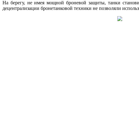
На берегу, не имея мощной броневой защиты, танки станов
децентрализации бронетанковой техники не позволяли использо