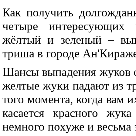
Как получить долгождан
четыре интересующих 
жёлтый и зеленый – в
триша в городе Ан'Кираже
Шансы выпадения жуков о
желтые жуки падают из тр
того момента, когда вам и
касается красного жу
немного похуже и весьма 