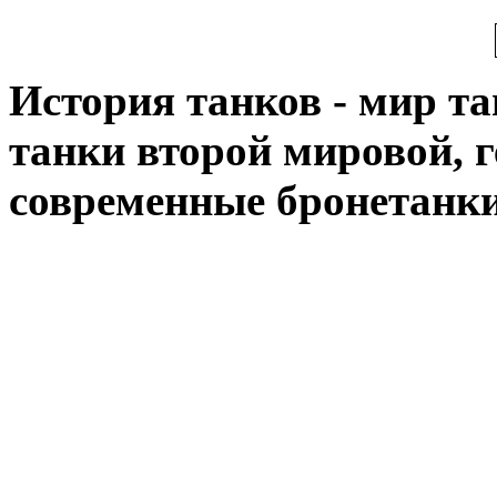
История танков - мир тан
танки второй мировой, 
современные бронетанк