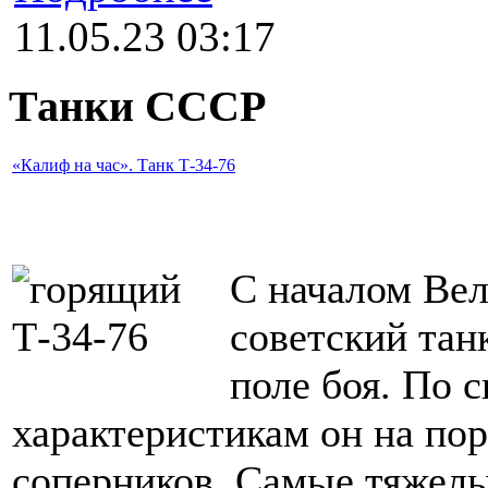
11.05.23 03:17
Танки СССР
«Калиф на час». Танк Т-34-76
С началом Ве
советский тан
поле боя. По 
характеристикам он на пор
соперников. Самые тяжелые