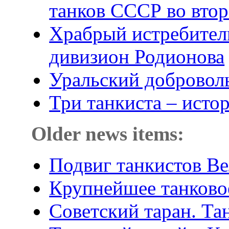
танков СССР во вто
Храбрый истребител
дивизион Родионова
Уральский добровол
Три танкиста – истор
Older news items:
Подвиг танкистов В
Крупнейшее танково
Советский таран. Т