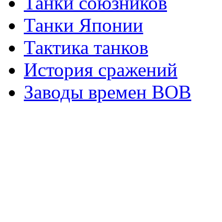
Танки союзников
Танки Японии
Тактика танков
История сражений
Заводы времен ВОВ