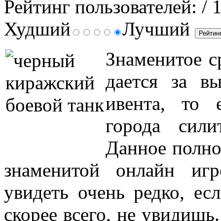
Рейтинг пользователей:
/ 
Худший
Лучший
Знаменитое с
дается за в
ивента, то 
города сили
Данное полно
знаменитой онлайн иг
увидеть очень редко, ес
скорее всего, не увидишь