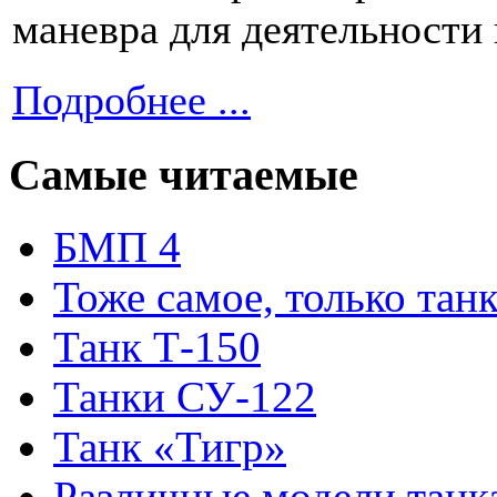
маневра для деятельности
Подробнее ...
Самые читаемые
БМП 4
Тоже самое, только тан
Танк Т-150
Танки СУ-122
Танк «Тигр»
Различные модели танк