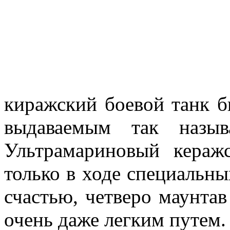
киражский боевой танк 
выдаваемым так назыв
Ультрамариновый кераж
только в ходе специальны
счастью, четверо маунтав
очень даже легким путем.