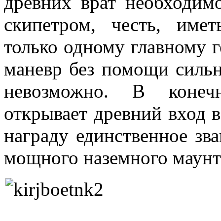
древних врат необходим
скипетром, честь, име
только одному главному 
маневр без помощи сильн
невозможно. В конечн
открывает древний вход в
награду единственное зв
мощного наземного маунт