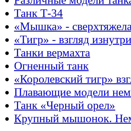
Танк Т-34
«Мышка» - сверхтяжела
«Тигр» - взгляд изнутр
Танки вермахта
Огненный танк
«Королевский тигр» взг
Плавающие модели нем
Танк «Черный орел»
Крупный мышонок. Нем