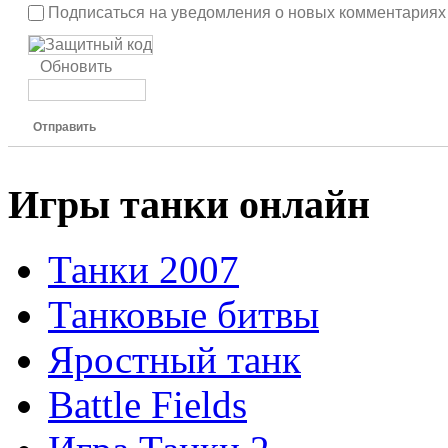
Подписаться на уведомления о новых комментариях
Обновить
Отправить
Игры танки онлайн
Танки 2007
Танковые битвы
Яростный танк
Battle Fields