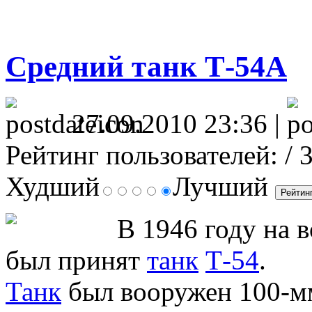
Средний танк Т-54А
27.09.2010 23:36 |
Рейтинг пользователей:
/ 
Худший
Лучший
В 1946 году на 
был принят
танк
Т-54
.
Танк
был вооружен 100-м