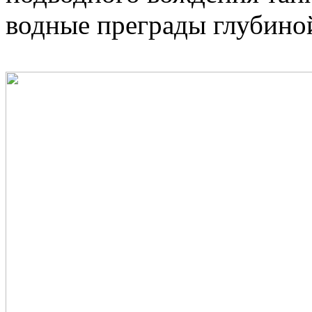
водные преграды глубиной