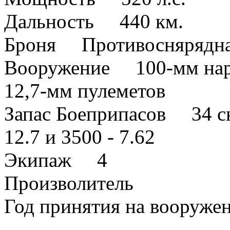
Дальность 440 км.
Броня Противоснярядн
Вооружение 100-мм нарез
12,7-мм пулеметов
Запас Боеприпасов 34 сн
12.7 и 3500 - 7.62
Экипаж 4
Произволитель
Год принятия на вооруж