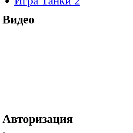
Игра Танки 2
Видео
Авторизация