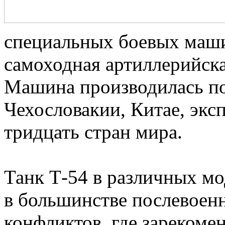
специальных боевых маши
самоходная артиллерийская
Машина производилась по
Чехословакии, Китае, экс
тридцать стран мира.
Танк Т-54 в различных м
в большинстве послевоен
конфликтов, где зарекомен