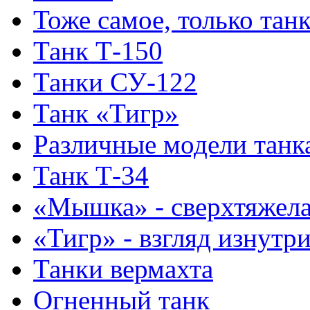
Тоже самое, только тан
Танк Т-150
Танки СУ-122
Танк «Тигр»
Различные модели танк
Танк Т-34
«Мышка» - сверхтяжела
«Тигр» - взгляд изнутр
Танки вермахта
Огненный танк