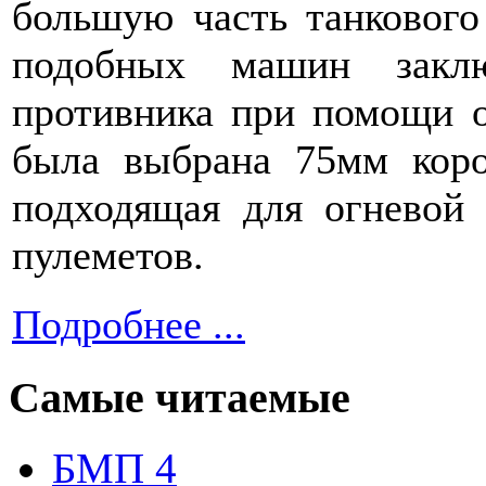
большую часть танкового
подобных машин заклю
противника при помощи о
была выбрана 75мм коро
подходящая для огневой
пулеметов.
Подробнее ...
Самые читаемые
БМП 4