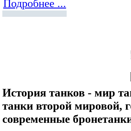
Подробнее ...
История танков - мир тан
танки второй мировой, 
современные бронетанк