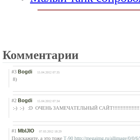
Комментарии
#3
Bogdi
15.04.2012 07:35
8)
#2
Bogdi
15.04.2012 07:34
:-)
:-)
:D
ОЧЕНЬ ЗАМЕЧАТЕЛЬНЫЙ САЙТ!!!!!!!!!!!
!!!!!!
#1
MbIJIO
07.03.2012 18:29
Подскажите, а это тоже
Т-90
http://megaimg.ru/allimage/0/0/