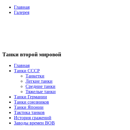
Главная
Галерея
Танки второй мировой
Главная
Танки СССР
Танкетки
Легкие танки
Средние танки
Тяжелые танки
Танки Германии
Танки союзников
Танки Японии
Тактика танков
История сражений
Заводы времен ВОВ