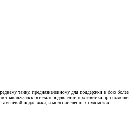
среднему танку, предназначенному для поддержки в бою более
ашин заключалась огневом подавлении противника при помощи
для огневой поддержки, и многочисленных пулеметов.