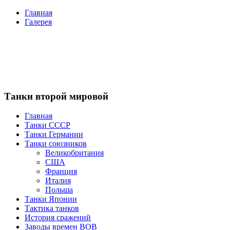
Главная
Галерея
Танки второй мировой
Главная
Танки СССР
Танки Германии
Танки союзников
Великобритания
США
Франция
Италия
Польша
Танки Японии
Тактика танков
История сражений
Заводы времен ВОВ