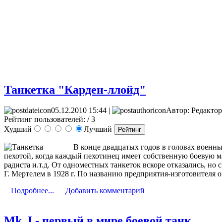
Танкетка "Карден-ллойд"
05.12.2010 15:44 |
Автор: Редактор
Рейтинг пользователей:
/ 3
Худший
Лучший
В конце двадцатых годов в головах военн
пехотой, когда каждый пехотинец имеет собственную боевую 
радиста и.т.д. От одноместных танкеток вскоре отказались, 
Г. Мертелем в 1928 г. По названию предприятия-изготовителя 
Подробнее...
Добавить комментарий
Mk. I - первый в мире боевой танк