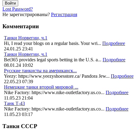
Lost Password?
Не зарегистрированы?
Регистрация
Комментарии
Танки Норвегии, ч.1
Hi, I read your blogs on a regular basis. Your wri...
Подробнее
24.01.25 23:41
Танки Норвегии, ч.1
Bet365 provides legal sports betting in the U.S. a...
Подробнее
08.01.24 10:02
Русские танкисты на американск...
Yeezy: https://www.yeezyshoesstore.ca/ Pandora Jew...
Подробнее
22.05.23 07:39
Немецкие танки второй мировой ...
Nike Factory: https://www.nike-outletfactory.us.co...
Подробнее
11.05.23 21:04
Танк Т-43
Nike Factory: https://www.nike-outletfactory.us.co...
Подробнее
11.05.23 03:17
Танки СССР