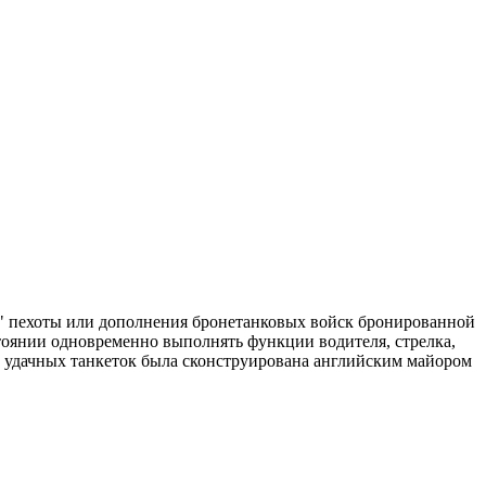
и" пехоты или дополнения бронетанковых войск бронированной
стоянии одновременно выполнять функции водителя, стрелка,
ых удачных танкеток была сконструирована английским майором