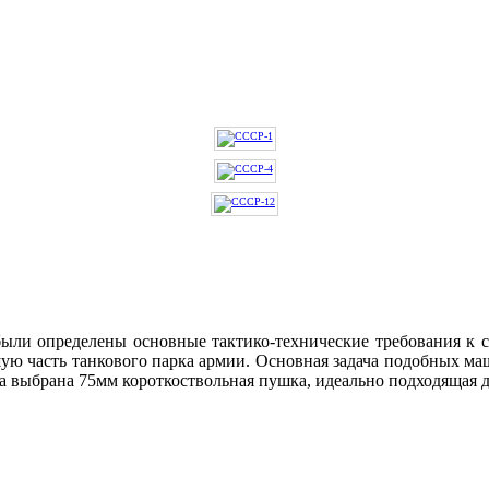
были определены основные тактико-технические требования к 
ую часть танкового парка армии. Основная задача подобных м
ла выбрана 75мм короткоствольная пушка, идеально подходящая 