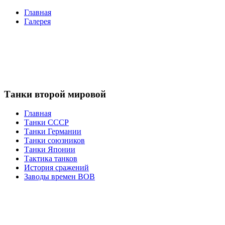
Главная
Галерея
Танки второй мировой
Главная
Танки СССР
Танки Германии
Танки союзников
Танки Японии
Тактика танков
История сражений
Заводы времен ВОВ