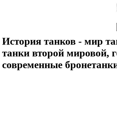
История танков - мир тан
танки второй мировой, 
современные бронетанк