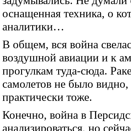
задумывались. Не думали о
оснащенная техника, о ко
аналитики…
В общем, вся война свела
воздушной авиации и к а
прогулкам туда-сюда. Рак
самолетов не было видно,
практически тоже.
Конечно, война в Персидс
анализироваться, но сейча