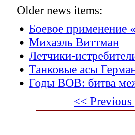
Older news items:
Боевое применение 
Михаэль Виттман
Летчики-истребители
Танковые асы Герма
Годы ВОВ: битва ме
<< Previous