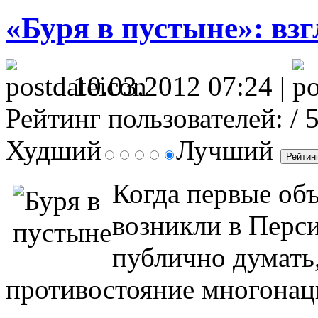
«Буря в пустыне»: вз
10.03.2012 07:24 |
Рейтинг пользователей:
/ 
Худший
Лучший
Когда первые об
возникли в Перси
публично думать
противостояние многонац