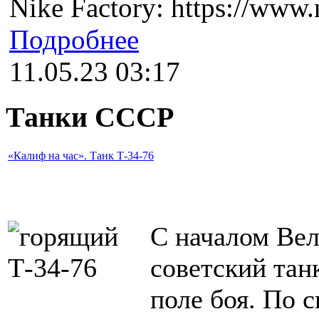
Nike Factory: https://www.n
Подробнее
11.05.23 03:17
Танки СССР
«Калиф на час». Танк Т-34-76
С началом Ве
советский тан
поле боя. По 