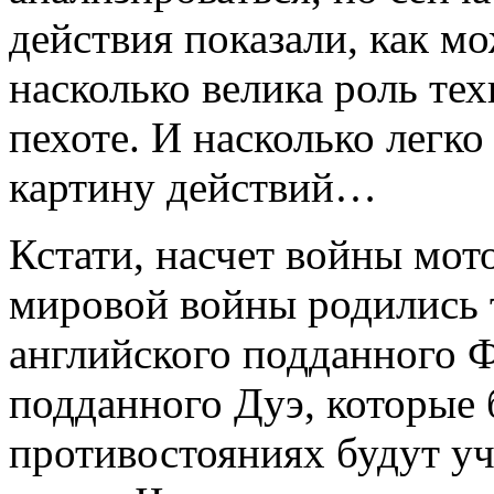
действия показали, как м
насколько велика роль те
пехоте. И насколько легк
картину действий…
Кстати, насчет войны мот
мировой войны родились 
английского подданного Ф
подданного Дуэ, которые
противостояниях будут уч