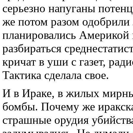
серьезно напуганы потен
же потом разом одобрили
планировались Америкой 
разбираться среднестатис
кричат в уши с газет, рад
Тактика сделала свое.
И в Ираке, в жилых мирны
бомбы. Почему же иракска
страшные орудия убийства