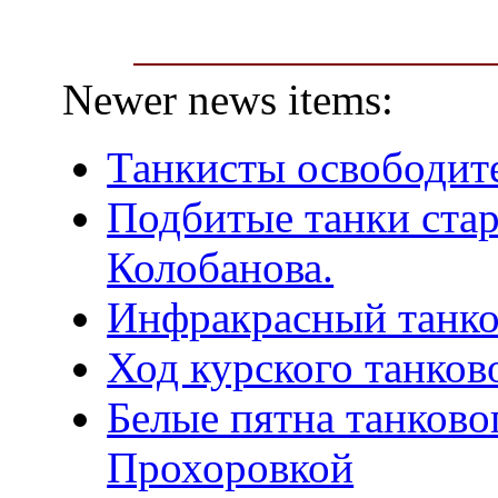
Newer news items:
Танкисты освободит
Подбитые танки ста
Колобанова.
Инфракрасный танк
Ход курского танков
Белые пятна танково
Прохоровкой