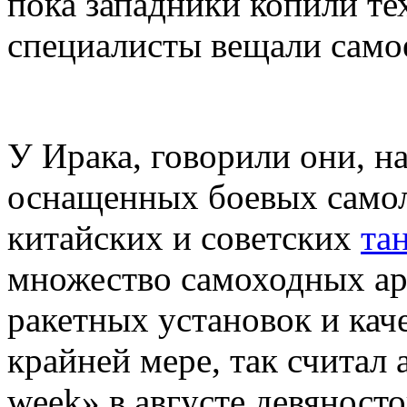
пока западники копили т
специалисты вещали самое
У Ирака, говорили они, н
оснащенных боевых самол
китайских и советских
та
множество самоходных ар
ракетных установок и кач
крайней мере, так считал
week» в августе девяносто