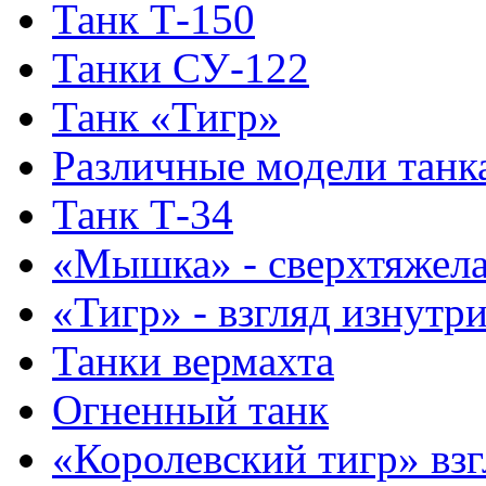
Танк Т-150
Танки СУ-122
Танк «Тигр»
Различные модели танк
Танк Т-34
«Мышка» - сверхтяжела
«Тигр» - взгляд изнутр
Танки вермахта
Огненный танк
«Королевский тигр» взг