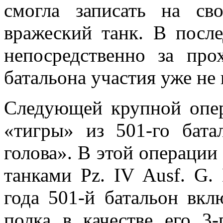
смогла записать на св
вражеский танк. В посл
непосредственно за пр
батальона участия уже не
Следующей крупной опер
«тигры» из 501-го бата
голова». В этой операции
танками Pz. IV Ausf. G.
года 501-й батальон вкл
полка в качестве его 3-