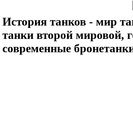
История танков - мир тан
танки второй мировой, 
современные бронетанк