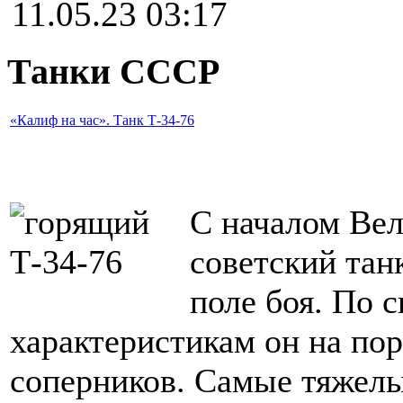
11.05.23 03:17
Танки СССР
«Калиф на час». Танк Т-34-76
С началом Ве
советский тан
поле боя. По 
характеристикам он на пор
соперников. Самые тяжелые