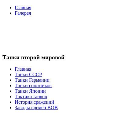
Главная
Галерея
Танки второй мировой
Главная
Танки СССР
Танки Германии
Танки союзников
Танки Японии
Тактика танков
История сражений
Заводы времен ВОВ