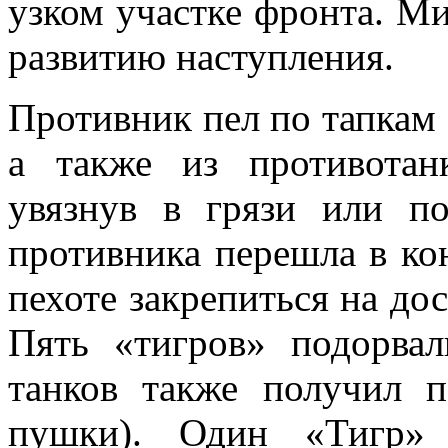
узком участке фронта. М
развитию наступления.
Противник пел по тапкам 
а также из противотан
увязнув в грязи или п
противника перешла в ко
пехоте закрепиться на до
Пять «тигров» подорва
танков также получил п
пушки). Один «Тигр» 