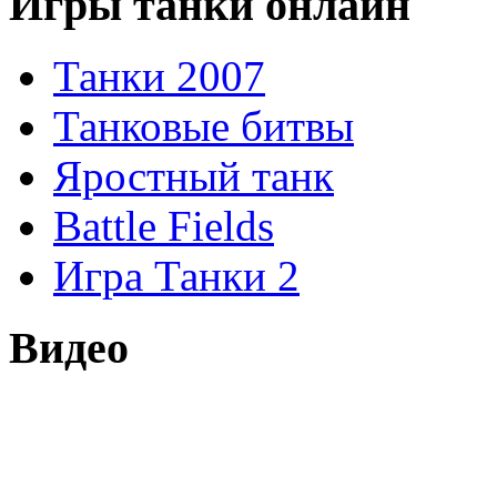
Игры танки онлайн
Танки 2007
Танковые битвы
Яростный танк
Battle Fields
Игра Танки 2
Видео