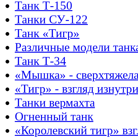
Танк Т-150
Танки СУ-122
Танк «Тигр»
Различные модели танк
Танк Т-34
«Мышка» - сверхтяжела
«Тигр» - взгляд изнутр
Танки вермахта
Огненный танк
«Королевский тигр» взг