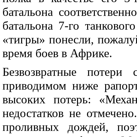
батальона соответственн
батальона 7-го танковог
«тигры» понесли, пожалуй
время боев в Африке.
Безвозвратные потери 
приводимом ниже рапор
высоких потерь: «Меха
недостатков не отмечено.
проливных дождей, поэ