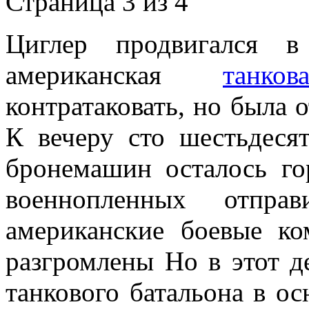
Страница 3 из 4
Циглер продвигался в
американская
танков
контратаковать, но была 
К вечеру сто шестьдеся
бронемашин осталось го
военнопленных отпра
американские боевые к
разгромлены Но в этот де
танкового батальона в ос