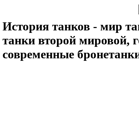
История танков - мир тан
танки второй мировой, 
современные бронетанк