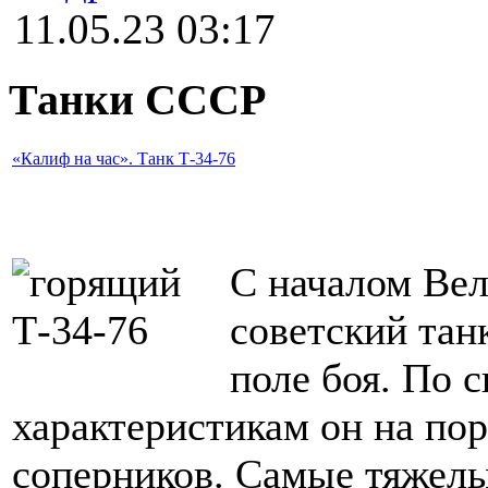
11.05.23 03:17
Танки СССР
«Калиф на час». Танк Т-34-76
С началом Ве
советский тан
поле боя. По 
характеристикам он на пор
соперников. Самые тяжелые