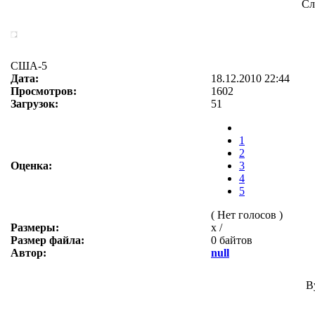
Сл
США-5
Дата:
18.12.2010 22:44
Просмотров:
1602
Загрузок:
51
1
2
Оценка:
3
4
5
( Нет голосов )
Размеры:
x /
Размер файла:
0 байтов
Автор:
null
B