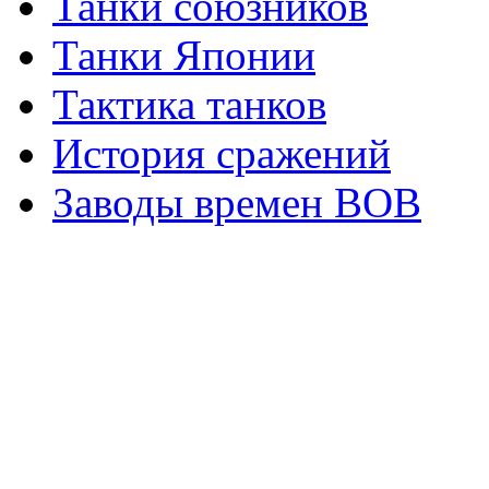
Танки союзников
Танки Японии
Тактика танков
История сражений
Заводы времен ВОВ