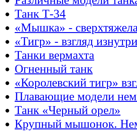
Танк Т-34
«Мышка» - сверхтяжела
«Тигр» - взгляд изнутр
Танки вермахта
Огненный танк
«Королевский тигр» взг
Плавающие модели нем
Танк «Черный орел»
Крупный мышонок. Нем