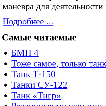
маневра для деятельности
Подробнее ...
Самые читаемые
БМП 4
Тоже самое, только тан
Танк Т-150
Танки СУ-122
Танк «Тигр»
Различные модели танк