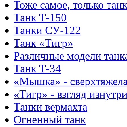
Тоже самое, только тан
Танк Т-150
Танки СУ-122
Танк «Тигр»
Различные модели танк
Танк Т-34
«Мышка» - сверхтяжела
«Тигр» - взгляд изнутр
Танки вермахта
Огненный танк