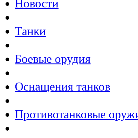
Новости
Танки
Боевые орудия
Оснащения танков
Противотанковые оруж