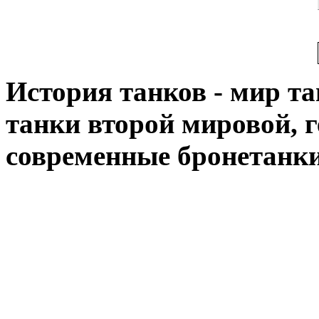
История танков - мир тан
танки второй мировой, 
современные бронетанк