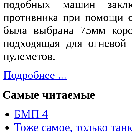
подобных машин заклю
противника при помощи о
была выбрана 75мм коро
подходящая для огневой
пулеметов.
Подробнее ...
Самые читаемые
БМП 4
Тоже самое, только тан