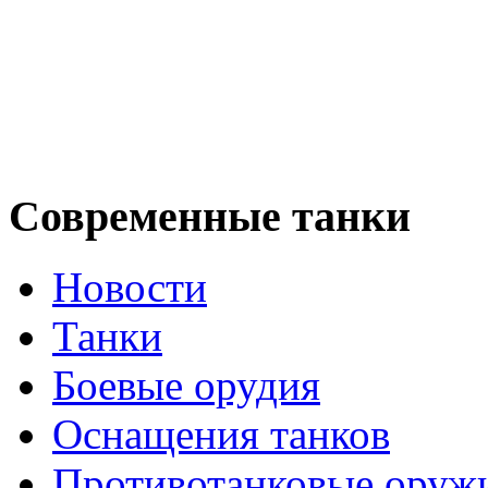
Современные танки
Новости
Танки
Боевые орудия
Оснащения танков
Противотанковые оруж