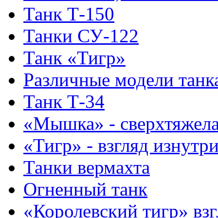
Танк Т-150
Танки СУ-122
Танк «Тигр»
Различные модели танк
Танк Т-34
«Мышка» - сверхтяжела
«Тигр» - взгляд изнутр
Танки вермахта
Огненный танк
«Королевский тигр» взг