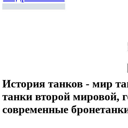
История танков - мир тан
танки второй мировой, 
современные бронетанк