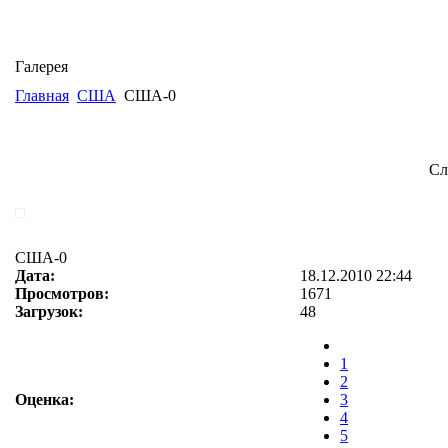
Галерея
Главная
США
США-0
Сл
США-0
Дата:
18.12.2010 22:44
Просмотров:
1671
Загрузок:
48
1
2
Оценка:
3
4
5