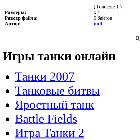
( Голосов: 1 )
Размеры:
x /
Размер файла:
0 байтов
Автор:
null
B
Игры танки онлайн
Танки 2007
Танковые битвы
Яростный танк
Battle Fields
Игра Танки 2