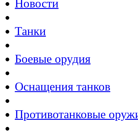
Новости
Танки
Боевые орудия
Оснащения танков
Противотанковые оруж