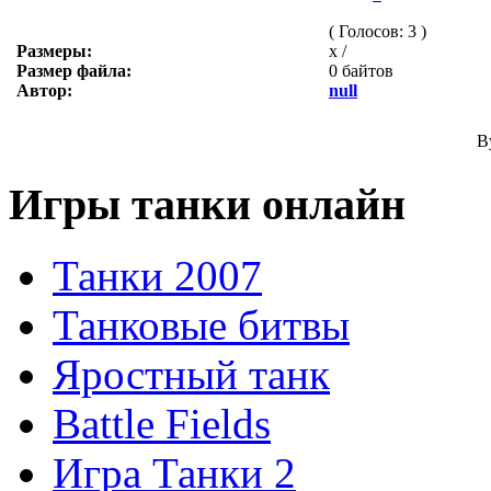
( Голосов: 3 )
Размеры:
x /
Размер файла:
0 байтов
Автор:
null
B
Игры танки онлайн
Танки 2007
Танковые битвы
Яростный танк
Battle Fields
Игра Танки 2