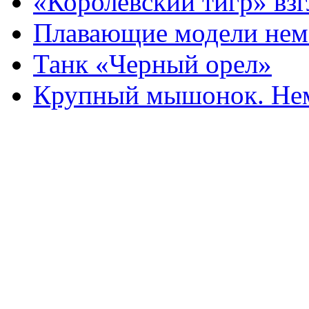
«Королевский тигр» взг
Плавающие модели нем
Танк «Черный орел»
Крупный мышонок. Нем