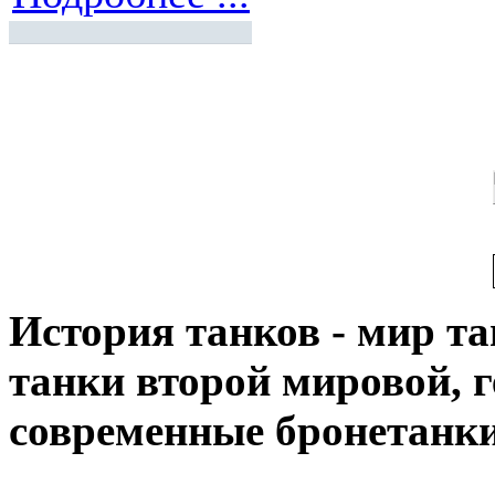
История танков - мир тан
танки второй мировой, 
современные бронетанк