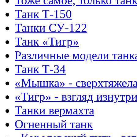
Тоже самое, только тан
Танк Т-150
Танки СУ-122
Танк «Тигр»
Различные модели танк
Танк Т-34
«Мышка» - сверхтяжела
«Тигр» - взгляд изнутр
Танки вермахта
Огненный танк