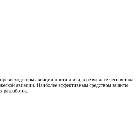
ревосходством авиации противника, в результате чего встала
ражеской авиации. Наиболее эффективным средством защиты
х разработок.