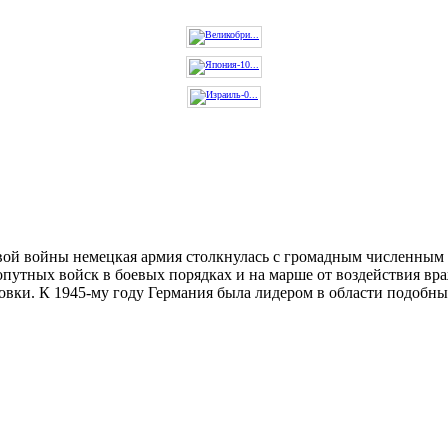
ой войны немецкая армия столкнулась с громадным численным п
опутных войск в боевых порядках и на марше от воздействия в
овки. К 1945-му году Германия была лидером в области подобны