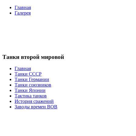
Главная
Галерея
Танки второй мировой
Главная
Танки СССР
Танки Германии
Танки союзников
Танки Японии
Тактика танков
История сражений
Заводы времен ВОВ