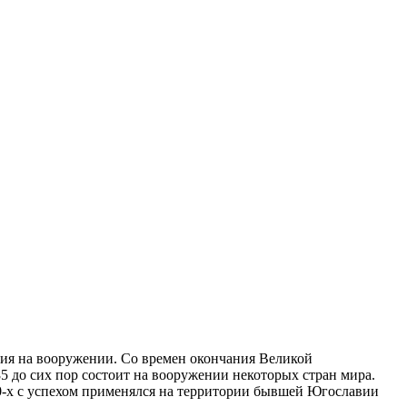
ния на вооружении. Со времен окончания Великой
85 до сих пор состоит на вооружении некоторых стран мира.
 90-х с успехом применялся на территории бывшей Югославии