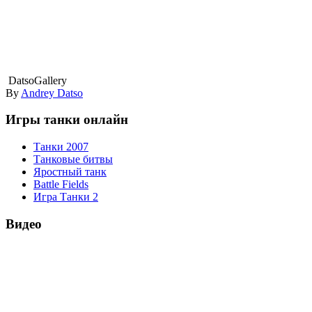
DatsoGallery
By
Andrey Datso
Игры танки онлайн
Танки 2007
Танковые битвы
Яростный танк
Battle Fields
Игра Танки 2
Видео