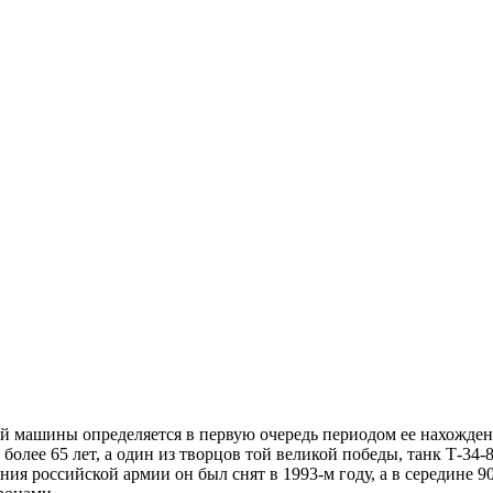
ой машины определяется в первую очередь периодом ее нахожде
олее 65 лет, а один из творцов той великой победы, танк Т-34-
ения российской армии он был снят в 1993-м году, а в середине