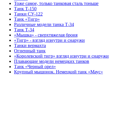
Тоже самое, только танковая сталь тоньше
Танк Т-150
Танки СУ-122
Танк «Тигр»
Различные модели танка Т-34
Танк Т-34
«Мышка» - сверхтяжелая броня
«Тигр» - взгляд изнутри и снаружи
Танки вермахта
Огненный танк
«Королевский тигр» взгляд изнутри и снаружи
Плавающие модели немецких танков
Танк «Черный орел»
Крупный мышонок. Немецкий танк «Маус»