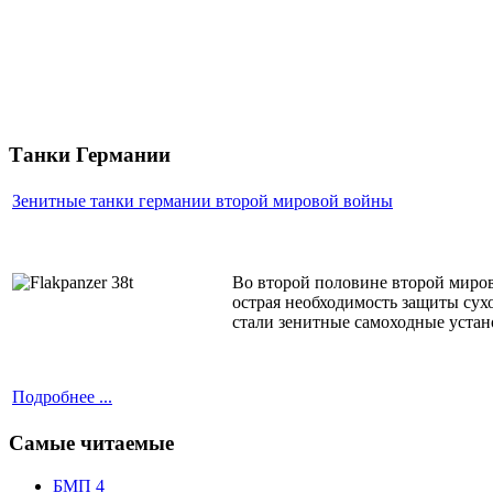
Танки Германии
Зенитные танки германии второй мировой войны
Во второй половине второй миров
острая необходимость защиты сух
стали зенитные самоходные устан
Подробнее ...
Самые читаемые
БМП 4