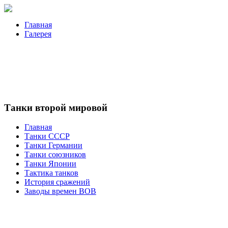
Главная
Галерея
Танки второй мировой
Главная
Танки СССР
Танки Германии
Танки союзников
Танки Японии
Тактика танков
История сражений
Заводы времен ВОВ