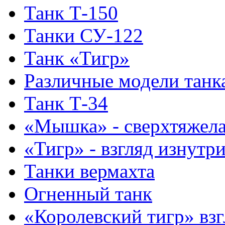
Танк Т-150
Танки СУ-122
Танк «Тигр»
Различные модели танк
Танк Т-34
«Мышка» - сверхтяжела
«Тигр» - взгляд изнутр
Танки вермахта
Огненный танк
«Королевский тигр» взг