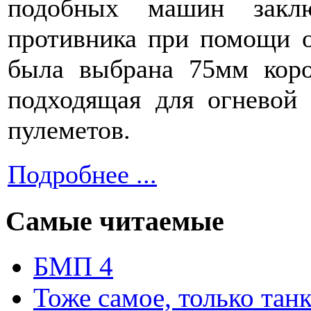
подобных машин заклю
противника при помощи о
была выбрана 75мм коро
подходящая для огневой
пулеметов.
Подробнее ...
Самые читаемые
БМП 4
Тоже самое, только тан