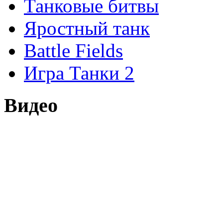
Танковые битвы
Яростный танк
Battle Fields
Игра Танки 2
Видео