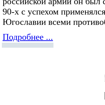
российской армии он был с
90-х с успехом применялс
Югославии всеми противо
Подробнее ...