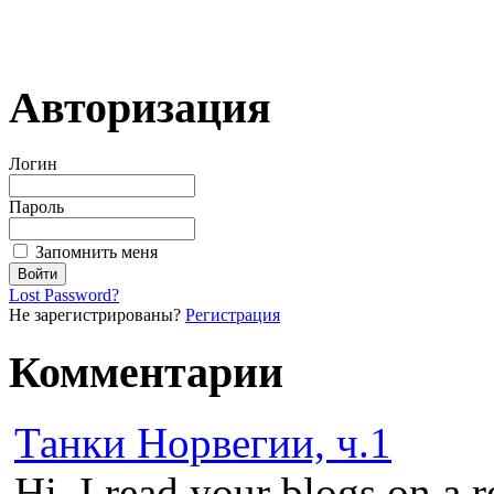
Авторизация
Логин
Пароль
Запомнить меня
Lost Password?
Не зарегистрированы?
Регистрация
Комментарии
Танки Норвегии, ч.1
Hi, I read your blogs on a r