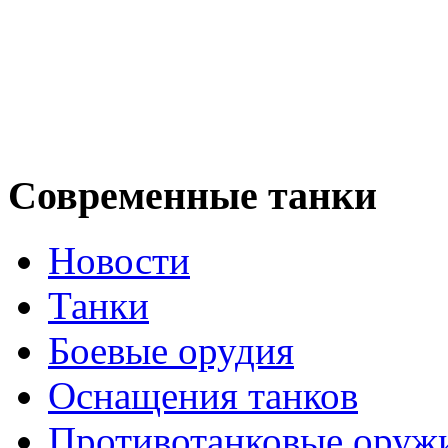
Современные танки
Новости
Танки
Боевые орудия
Оснащения танков
Противотанковые оруж