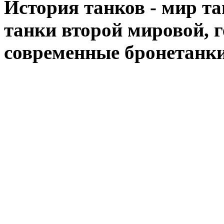
История танков - мир тан
танки второй мировой, 
современные бронетанк