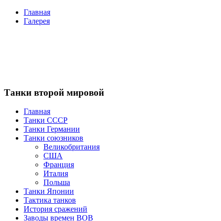
Главная
Галерея
Танки второй мировой
Главная
Танки СССР
Танки Германии
Танки союзников
Великобритания
США
Франция
Италия
Польша
Танки Японии
Тактика танков
История сражений
Заводы времен ВОВ