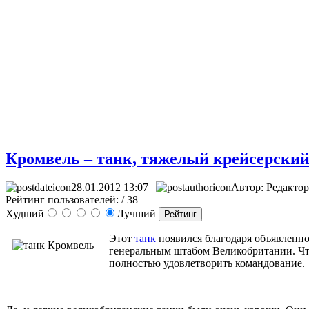
Кромвель – танк, тяжелый крейсерски
28.01.2012 13:07 |
Автор: Редактор
Рейтинг пользователей:
/ 38
Худший
Лучший
Этот
танк
появился благодаря объявленно
генеральным штабом Великобритании. Что
полностью удовлетворить командование.