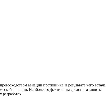
ревосходством авиации противника, в результате чего встала
ражеской авиации. Наиболее эффективным средством защиты
х разработок.