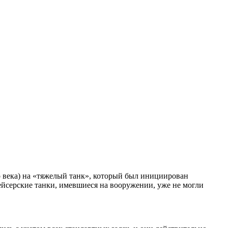
о века) на «тяжелый танк», который был инициирован
ейсерские танки, имевшиеся на вооружении, уже не могли