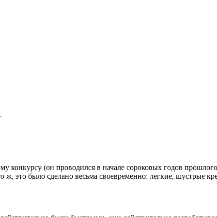
й
му конкурсу (он проводился в начале сороковых годов прошлог
 ж, это было сделано весьма своевременно: легкие, шустрые кр