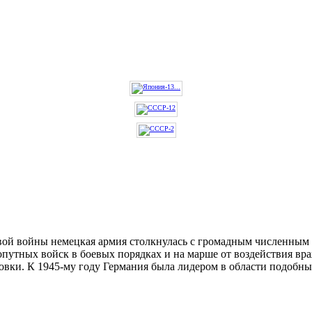
ой войны немецкая армия столкнулась с громадным численным п
опутных войск в боевых порядках и на марше от воздействия в
овки. К 1945-му году Германия была лидером в области подобны