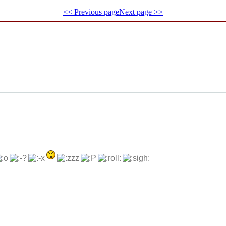
<< Previous page
Next page >>