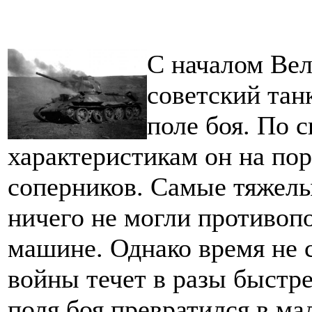
С началом Ве
советский тан
поле боя. По 
характеристикам он на пор
соперников. Самые тяжелые
ничего не могли противоп
машине. Однако время не с
войны течет в разы быстрее
поля боя превратился в ма