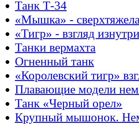
Танк Т-34
«Мышка» - сверхтяжела
«Тигр» - взгляд изнутр
Танки вермахта
Огненный танк
«Королевский тигр» взг
Плавающие модели нем
Танк «Черный орел»
Крупный мышонок. Нем