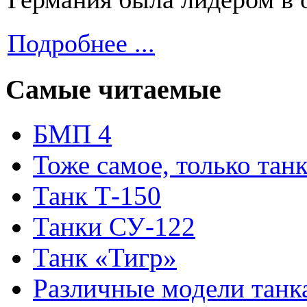
Подробнее ...
Самые читаемые
БМП 4
Тоже самое, только тан
Танк Т-150
Танки СУ-122
Танк «Тигр»
Различные модели танк